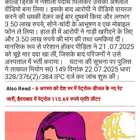
कोल्ड ड्रिंक में नशीला पदार्थ पिलाकर उसका अश्लील
वीडियो बना लिया। इसके बाद आरोपी ने वीडियो वायरल
करने की धमकी देकर कई बार दुष्कर्म किया और लगभग
3.50 लाख रुपये, सोने-चांदी के आभूषण व एक मोबाइल
फोन ले लिया। हाल ही में आरोपी ने गाड़ी खरीदने के लिए
और 3.50 लाख रुपये की मांग की तथा धमकियां दीं।
मानसिक रूप से परेशान होकर पीड़िता ने 21 .07.2025
को चूहे मार दवा खा ली, जिसके बाद परिजनों ने उसे
अस्पताल में भर्ती कराया। घटना की सूचना पर पुलिस
ने तत्काल भियोग स0 149 दिनांक 22.07.2025 धारा
328/376(2)/384 IPC दर्ज कर जांच शुरू की।
Also Read -
6 अगस्त को देश भर में पेट्रोल-डीजल के नए रेट
जारी, हैदराबाद में पेट्रोल 115.69 रुपये प्रति लीटर