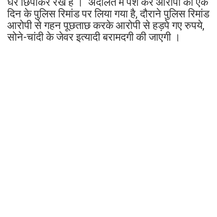
घर छिपाकर रखे है । अदालत में पेश कर आरोपी को एक
दिन के पुलिस रिमांड पर लिया गया है, दौराने पुलिस रिमांड
आरोपी से गहन पूछताछ करके आरोपी से हड़पे गए रुपये,
सोने-चांदी के जेवर इत्यादी बरामदगी की जाएगी ।