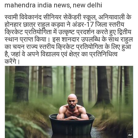
mahendra india news, new delhi
स्वामी विवेकानंद सीनियर सेकेंडरी स्कूल, अनियावाली के
होनहार छात्र राहुल कड़वा ने अंडर-17 जिला स्तरीय
क्रिकेट प्रतियोगिता में उत्कृष्ट प्रदर्शन करते हुए द्वितीय
स्थान प्राप्त किया। इस शानदार उपलब्धि के साथ राहुल
का चयन राज्य स्तरीय क्रिकेट प्रतियोगिता के लिए हुआ
है, जहां वे अपने विद्यालय एवं क्षेत्र का प्रतिनिधित्व
करेंगे।