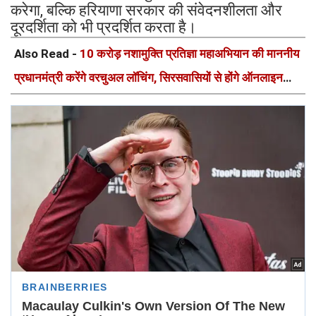
करेगा, बल्कि हरियाणा सरकार की संवेदनशीलता और
दूरदर्शिता को भी प्रदर्शित करता है।
Also Read -
10 करोड़ नशामुक्ति प्रतिज्ञा महाअभियान की माननीय
प्रधानमंत्री करेंगे वरचुअल लॉचिंग, सिरसवासियों से होंगे ऑनलाइन
रूबरू