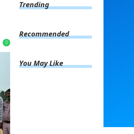
Trending
हीं
Recommended
You May Like