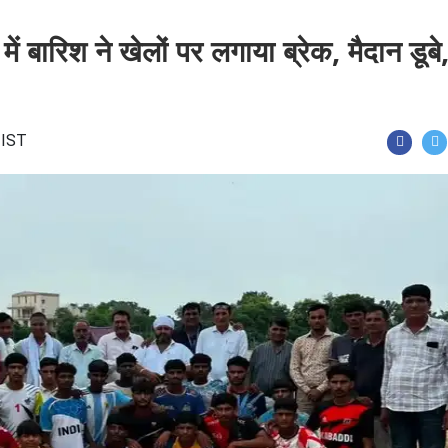
 बारिश ने खेलों पर लगाया ब्रेक, मैदान डूबे, न
 IST