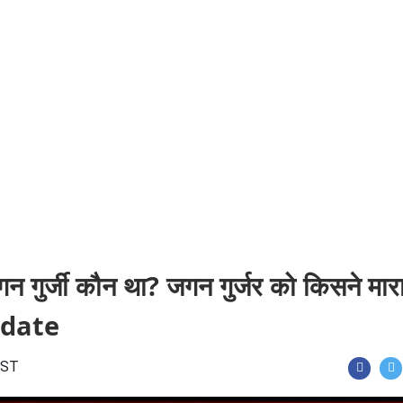
न गुर्जी कौन था? जगन गुर्जर को किसने मारा
ate
 IST