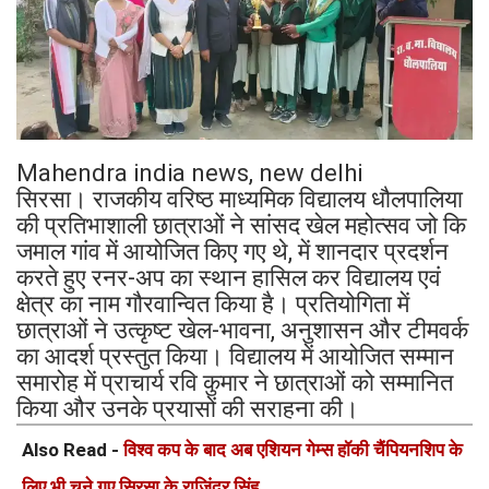
Mahendra india news, new delhi
सिरसा। राजकीय वरिष्ठ माध्यमिक विद्यालय धौलपालिया
की प्रतिभाशाली छात्राओं ने सांसद खेल महोत्सव जो कि
जमाल गांव में आयोजित किए गए थे, में शानदार प्रदर्शन
करते हुए रनर-अप का स्थान हासिल कर विद्यालय एवं
क्षेत्र का नाम गौरवान्वित किया है। प्रतियोगिता में
छात्राओं ने उत्कृष्ट खेल-भावना, अनुशासन और टीमवर्क
का आदर्श प्रस्तुत किया। विद्यालय में आयोजित सम्मान
समारोह में प्राचार्य रवि कुमार ने छात्राओं को सम्मानित
किया और उनके प्रयासों की सराहना की।
Also Read -
विश्व कप के बाद अब एशियन गेम्स हॉकी चैंपियनशिप के
लिए भी चुने गए सिरसा के राजिंद्र सिंह