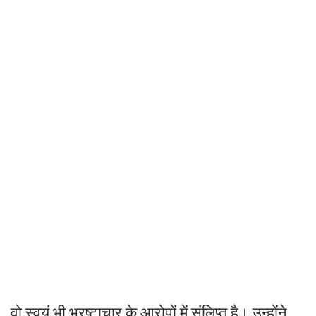
वो स्वयं भी भ्रष्टाचार के आरोपों में संलिप्त है। उन्होंने