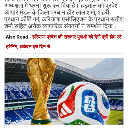
अध्यक्षता में धरना शुरू कर दिया है। हड़ताल को प्रदेश
व्यापार मंडल के जिला प्रधान हीरालाल शर्मा, शहरी
प्रधान कीर्ति गर्ग, करियाणा एसोसिएशन के प्रधान सतीश
शर्मा सहित अनेक व्यापारिक संगठनों ने समर्थन दिया।
Also Read -
हरियाणा प्रदेश की सरकार युवाओं को देगी फ्री होम स्टे
ट्रेनिंग, आवेदन इस दिन से