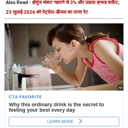
Also Read -
होर्मुज संकट गहराने से 3% और उछला क्रूड मार्केट,
23 जुलाई 2026 को पेट्रोल-डीजल का ताजा रेट