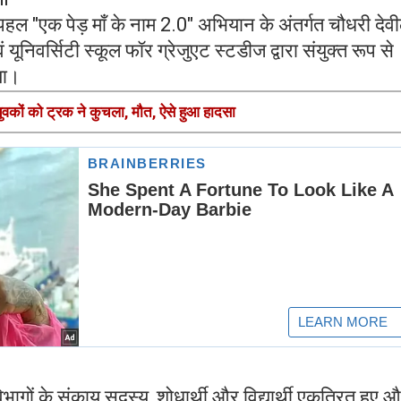
पहल "एक पेड़ माँ के नाम 2.0" अभियान के अंतर्गत चौधरी देव
वं यूनिवर्सिटी स्कूल फॉर ग्रेजुएट स्टडीज द्वारा संयुक्त रूप से
या।
 युवकों को ट्रक ने कुचला, मौत, ऐसे हुआ हादसा
भागों के संकाय सदस्य, शोधार्थी और विद्यार्थी एकत्रित हुए 