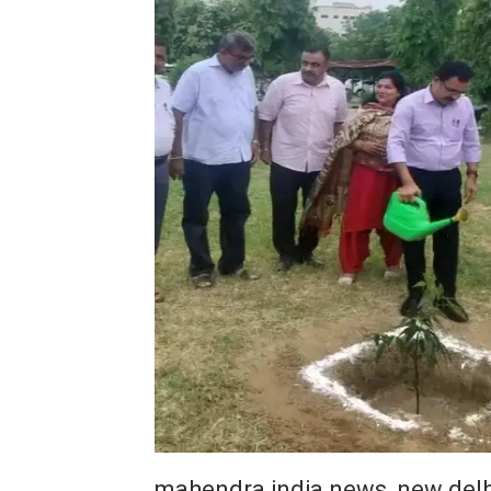
mahendra india news, new delh