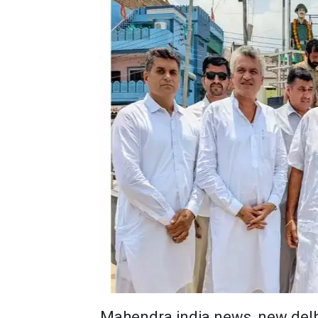
Mahendra india news, new delh