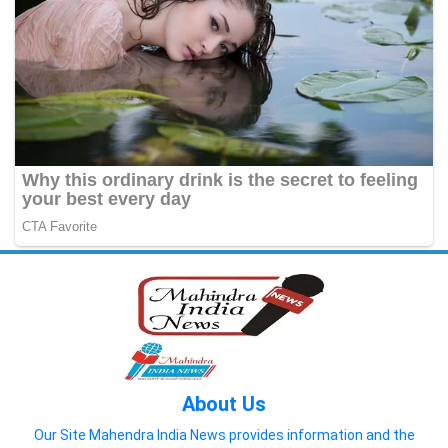
About Us
Our Site Mahendra India News provides information and the