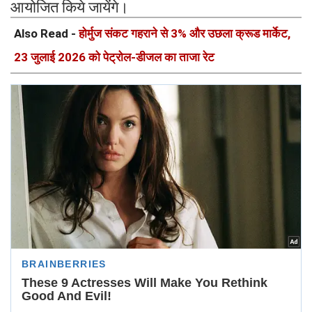
आयोजित किये जायेंगे।
Also Read -
होर्मुज संकट गहराने से 3% और उछला क्रूड मार्केट,
23 जुलाई 2026 को पेट्रोल-डीजल का ताजा रेट