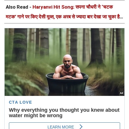
Also Read -
Haryanvi Hit Song: सपना चौधरी ने ‘चटक
मटक’ गाने पर किए देसी मूव्स, एक अरब से ज्यादा बार देखा जा चुका है
Video