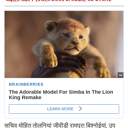
सचिव मोहित तोलनियां जीवीडी रामपुरा बिश्नोईयां, उप