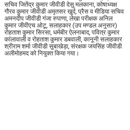
सचिव जितेंद्र कुमार जीवीडी देसु मलकाना, कोषाध्यक्ष
गौरव कुमार जीवीडी अमृतसर खुर्द, प्रैस व मीडिया सचिव
अमनदीप जीवीडी गंजा रुपाणा, लेखा परीक्षक अनिल
कुमार जीवीएच ओटू, सलाहकार (उप मण्डल अनुसार)
रोहताश कुमार सिरसा, धर्मबीर ऐलनाबाद, पवित्र कुमार
कांलावाली व रोहताश कुमार डबवाली, कानूनी सलाहकार
श्रीराम शर्मा जीवीडी सुबाखेड़ा, संरक्षक जयसिंह जीवीडी
अलीमोहमद को नियुक्त किया गया।