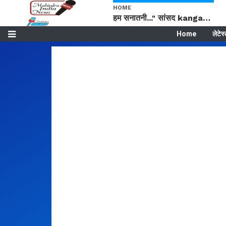
HOME
हम सनातनी..." सांसद kangana Ranaut से क्या बोली लड़की? Viral Jantar-Mantar | CJP protest
Home
लेटेस
Only $4.99 per month