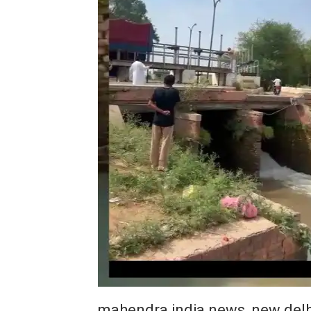
mahendra india news, new delh