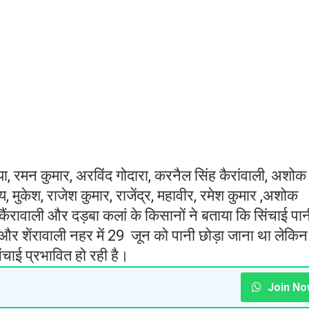
ें पानी तीन दिन पहले आना चाहिए था, लेकिन अभी तक नहीं 
है। इसको लेकर रोज स्वरूप किसानों ने नहराणा हैड पर धरन
ग के खिलाफ जोरदार नारेबाजी की। इस दौरान किसानों ने सि
जे तक पानी नहीं छोड़ा तो खुद ही हैड के फट्टे उठा देंगे।