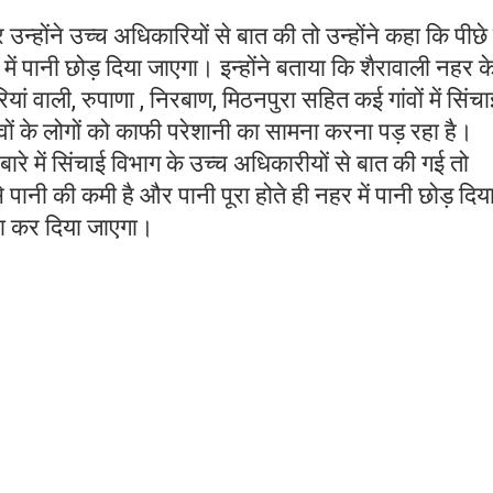
या, रमन कुमार, अरविंद गोदारा, करनैल सिंह कैरांवाली, अशोक
य, मुकेश, राजेश कुमार, राजेंद्र, महावीर, रमेश कुमार ,अशोक
कैंरावाली और दड़बा कलां के किसानों ने बताया कि सिंचाई पा
 और शेंरावाली नहर में 29 जून को पानी छोड़ा जाना था लेकिन
ंचाई प्रभावित हो रही है।
Join No
न्होंने उच्च अधिकारियों से बात की तो उन्होंने कहा कि पीछे 
में पानी छोड़ दिया जाएगा। इन्होंने बताया कि शैरावाली नहर क
रियां वाली, रुपाणा , निरबाण, मिठनपुरा सहित कई गांवों में सिंचा
वों के लोगों को काफी परेशानी का सामना करना पड़ रहा है।
रे में सिंचाई विभाग के उच्च अधिकारीयों से बात की गई तो
 पानी की कमी है और पानी पूरा होते ही नहर में पानी छोड़ दिय