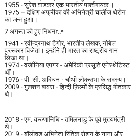
1955 - सुरेश वाडकर एक भारतीय पार्श्वगायक ।
1975 – दक्षिण अफ्रीका की अभिनेत्री चार्लीज थेरोन
का जन्म हुआ।
7 अगस्त को हुए निधन👉
1941 - रवीन्द्रनाथ टैगोर, भारतीय लेखक, नोबेल
पुरस्कार विजेता। इन्होंने ही भारत का राष्ट्रीय गान
लिखा था।
1974 - वर्जीनिया एपगर - अमेरिकी प्रसूति एनेस्थेटिस्ट
थीं।
1976 - पी. सी. अदिचन - चौथी लोकसभा के सदस्य।
2009 - गुलशन बावरा - हिन्दी फ़िल्मों के प्रसिद्ध गीतकार
थे।
2018 - एम. करुणानिधि - तमिलनाडु के पूर्व मुख्यमंत्री
थे।
2019 - बॉलीवुड अभिनेता रितिक रोशन के नाना और