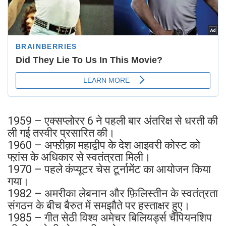
1959 – एक्सप्लोरर 6 ने पहली बार अंतरिक्ष से धरती की
ली गई तस्वीर प्रसारित की।
1960 – अफ्ऱीक़ा महाद्वीप के देश आइवरी कोस्ट को
फ्ऱांस के अधिकार से स्वतंत्रता मिली।
1970 – पहले कंप्यूटर चेस टूर्नामेंट का आयोजन किया
गया।
1982 – अमरीका लेबनान और फ़िलिस्तीन के स्वतंत्रता
संगठन के बीच बैरुत में समझौते पर हस्ताक्षर हुए।
1985 – गीत सेठी विश्व अमेचर बिलियर्ड्स चैंपियनशिप