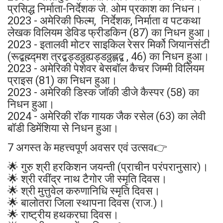
प्रसिद्ध निर्माता-निर्देशक जे. ओम प्रकाश का निधन।
2023 - अमेरिकी फिल्म, निर्देशक, निर्माता व पटकथा
लेखक विलियम डेविड फ्रीडकिन (87) का निधन हुआ।
2023 - इतालवी मोटर साइकिल रेसर मिर्को जियानसंटी
(रूद्बह्म्द्मश त्रद्बड्डठ्ठह्यड्डठ्ठह्लद्ब , 46) का निधन हुआ।
2023 - अमेरिकी पेशेवर बेसबॉल कैचर जिम्मी विलियम
प्राइस (81) का निधन हुआ।
2023 - अमेरिकी डिस्क जॉकी डीजे कैस्पर (58) का
निधन हुआ।
2024 - अमेरिकी रॉक गायक जैक रसेल (63) का लेवी
बॉडी डिमेंशिया से निधन हुआ‌।
7 अगस्त के महत्त्वपूर्ण अवसर एवं उत्सव👉
🌟 गुरु श्री हरकिशन जयन्ती (प्राचीन परंपरानुसार)।
🌟 श्री रवींद्र नाथ टैगोर जी स्मृति दिवस।
🌟 श्री मुत्तुवेल करुणानिधि स्मृति दिवस।
🌟 बालोतरा जिला स्थापना दिवस (राज.)।
🌟 राष्ट्रीय हथकरघा दिवस।