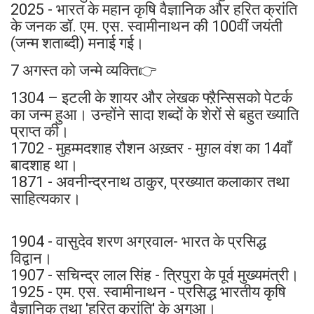
2025 - भारत के महान कृषि वैज्ञानिक और हरित क्रांति
के जनक डॉ. एम. एस. स्वामीनाथन की 100वीं जयंती
(जन्म शताब्दी) मनाई गई।
7 अगस्त को जन्मे व्यक्ति👉
1304 – इटली के शायर और लेखक फ्ऱैन्सिसको पेटर्क
का जन्म हुआ। उन्होंने सादा शब्दों के शेरों से बहुत ख्याति
प्राप्त की।
1702 - मुहम्मदशाह रौशन अख़्तर - मुग़ल वंश का 14वाँ
बादशाह था।
1871 - अवनीन्द्रनाथ ठाकुर, प्रख्यात कलाकार तथा
साहित्यकार।
1904 - वासुदेव शरण अग्रवाल- भारत के प्रसिद्ध
विद्वान।
1907 - सचिन्द्र लाल सिंह - त्रिपुरा के पूर्व मुख्यमंत्री।
1925 - एम. एस. स्वामीनाथन - प्रसिद्ध भारतीय कृषि
वैज्ञानिक तथा 'हरित क्रांति' के अगुआ।