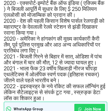
2020 - एक्सपोर्ट-इम्पोर्ट बैंक ऑफ इंडिया ( एक्जिम बैंक
) ने बिजली आपूर्ति में सुधार के लिए $ 250 मिलियन
एलओसी को मोजाम्बिक को प्रदान की।
2020 - देश की पहली किसान विशेष पार्सल रेलगाड़ी को
महाराष्‍ट्र के देवलाली रेलवे स्‍टेशन से झंडी दिखाकर
रवाना किया गया।
2020 - अमेरिका ने हांगकांग की मुख्य कार्यकारी कैरी
लैम, पूर्व पुलिस प्रमुख और आठ अन्य अधिकारियों पर
प्रतिबंध लगा दिए।
2021 - बिजली गिरने से बिहार में सात, ओडिशा में पांच
और बंगाल में चार की मौत, 12 से ज्यादा घायल हुए।
2021 - भाला फेंक 23 वर्षीय खिलाड़ी नीरज चोपड़ा
एथलेटिक्स में ओलंपिक स्वर्ण पदक (इतिहास रचकर)
जीतने वाले पहले भारतीय बने।
2022 - ढ्ढस्क्रह्र के नये रॉकेट की सफल लॉन्चिंग हुई
लेकिन सैटेलाइट्स से संपर्क टूट गया , स्स्रुङ्क डेटा
लॉस का शिकार हुआ।
Join Now
WhatsApp Group