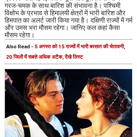
गरज-चमक के साथ बारिश की संभावना है। पश्चिमी
विक्षोभ के प्रभाव से हिमालयी क्षेत्रों में भारी बारिश और
हिमपात का अलर्ट जारी किया गया है। दक्षिणी राज्यों में गर्म
और उमस भरा मौसम रहेगा। जानिए कल कहां कैसा
मौसम रहेगा।
Also Read -
5 अगस्त को 15 राज्यों में भारी बरसात की चेतावनी,
20 जिलों में सबसे अधिक अटैक, देंखे लिस्ट