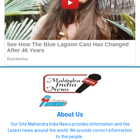
About Us
Our Site Mahendra India News provides information and the
Latest news around the world. We provide correct information
to the people.