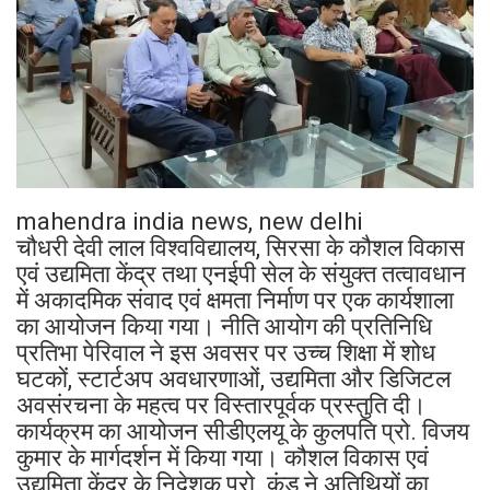
mahendra india news, new delhi
चौधरी देवी लाल विश्वविद्यालय, सिरसा के कौशल विकास
एवं उद्यमिता केंद्र तथा एनईपी सेल के संयुक्त तत्वावधान
में अकादमिक संवाद एवं क्षमता निर्माण पर एक कार्यशाला
का आयोजन किया गया। नीति आयोग की प्रतिनिधि
प्रतिभा पेरिवाल ने इस अवसर पर उच्च शिक्षा में शोध
घटकों, स्टार्टअप अवधारणाओं, उद्यमिता और डिजिटल
अवसंरचना के महत्व पर विस्तारपूर्वक प्रस्तुति दी।
कार्यक्रम का आयोजन सीडीएलयू के कुलपति प्रो. विजय
कुमार के मार्गदर्शन में किया गया। कौशल विकास एवं
उद्यमिता केंद्र के निदेशक प्रो. कुंडू ने अतिथियों का