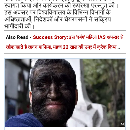
स्वागत किया और कार्यक्रम की रूपरेखा प्रस्तुत की।
इस अवसर पर विश्वविद्यालय के विभिन्न विभागों के
अधिष्ठाताओं, निदेशकों और चेयरपर्सनों ने सक्रिय
भागीदारी की।
Also Read -
Success Story: इस 'दबंग' महिला IAS अफसर से
खौफ खाते है खनन माफिया, महज 22 साल की उम्र में क्रैक किया
UPSC