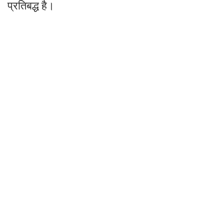
प्रतिबद्ध है।