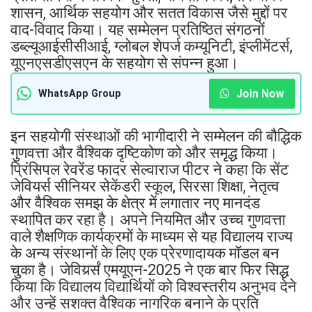
शासन, आर्थिक सहयोग और सतत विकास जैसे मुद्दों पर
वाद-विवाद किया। यह सम्मेलन प्रतिष्ठित संगठनों
डब्ल्यूआईसीसीआई, ग्लोबल शेपर्ज कम्यूनिटी, इंप्लीमेंटर्स,
यूएनएसडीएसएन के सहयोग से संपन्न हुआ।
Join Now
WhatsApp Group
इन सहयोगी संस्थाओं की भागीदारी ने सम्मेलन की बौद्धिक
गुणवत्ता और वैश्विक दृष्टिकोण को और समृद्ध किया।
प्रिंसिपल रेवरेंड फादर सेल्वाराज पीटर ने कहा कि सेंट
जेवियर्स सीनियर सेकेंडरी स्कूल, सिरसा शिक्षा, नेतृत्व
और वैश्विक समझ के क्षेत्र में लगातार नए मानदंड
स्थापित कर रहा है। अपने नियमित और उच्च गुणवत्ता
वाले शैक्षणिक कार्यक्रमों के माध्यम से यह विद्यालय राज्य
के अन्य संस्थानों के लिए एक प्रेरणादायक मॉडल बन
चुका है। जेवियर्र्सं एमयूएन-2025 ने एक बार फिर सिद्ध
किया कि विद्यालय विद्यार्थियों को विश्वस्तरीय अनुभव देने
और उन्हें सशक्त वैश्विक नागरिक बनाने के प्रति