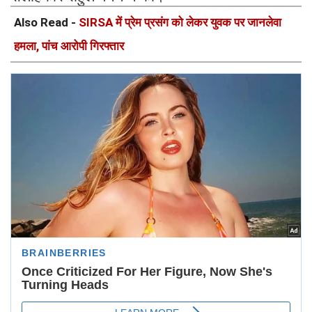
Also Read -
SIRSA में प्रेम प्रसंग को लेकर युवक पर जानलेवा
हमला, पांच आरोपी गिरफ्तार