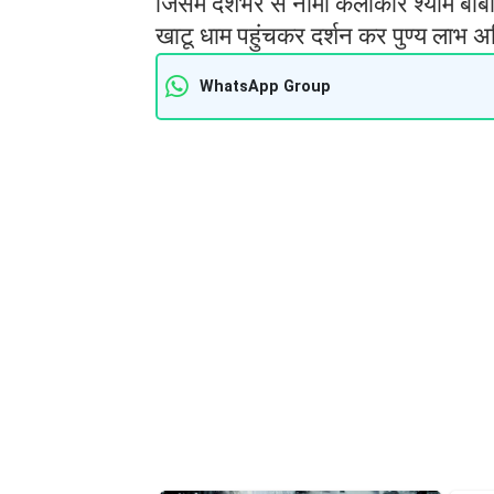
जिसमें देशभर से नामी कलाकार श्याम बाबा 
खाटू धाम पहुंचकर दर्शन कर पुण्य लाभ अर
WhatsApp Group