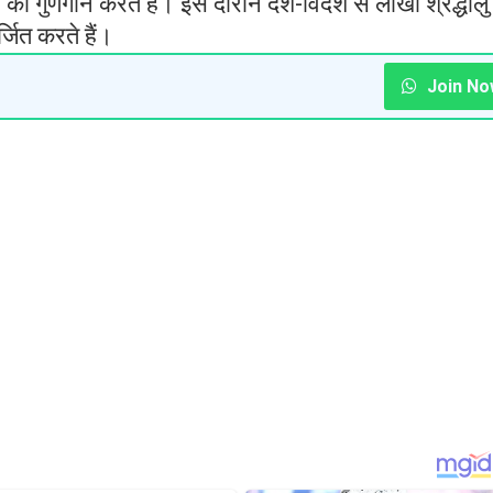
का गुणगान करते हैं। इस दौरान देश-विदेश से लाखों श्रद्धालु
्जित करते हैं।
Join No