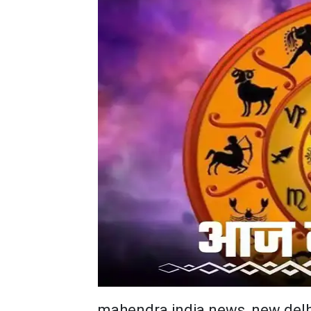
mahendra india news, new delh