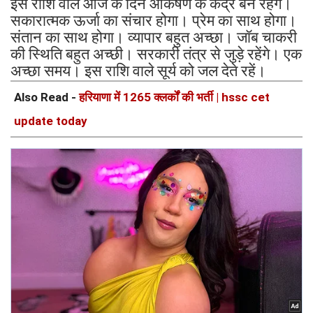
इस राशि वाले आज के दिन आकर्षण के केंद्र बने रहेंगे।
सकारात्मक ऊर्जा का संचार होगा। प्रेम का साथ होगा।
संतान का साथ होगा। व्यापार बहुत अच्छा। जॉब चाकरी
की स्थिति बहुत अच्छी। सरकारी तंत्र से जुड़े रहेंगे। एक
अच्छा समय। इस राशि वाले सूर्य को जल देते रहें।
Also Read -
हरियाणा में 1265 क्लर्कों की भर्ती | hssc cet
update today