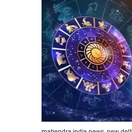
mahendra india news, new delh