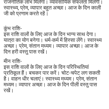
राजनीतिक लाभ मिलेगा। व्यावसायिक सफलता मिलेगी।
स्वास्थ्य, प्रेम, व्यापार बहुत अच्छा। आज के दिन काली
जी को प्रणाम करते रहें।
कुंभ राशि-
इस राशि वालों के लिए आज के दिन भाग्य साथ देगा।
यात्रा का योग बनेगा। धर्म-कर्म में हिस्सा लेंगे। स्वास्थ्य
अच्छा। प्रेम, संतान मध्यम। व्यापार अच्छा। आज के
दिन हरी वस्तु पास रखें।
मीन राशि-
इस राशि वालों के लिए आज के दिन परिस्थितियां
प्रतिकूल हैं। बचकर पार करें। चोट-चपेट लग सकती
है। वाहन धीर चलाएं। स्वास्थ्य मध्यम। प्रेम, संतान
मध्यम। व्यापार अच्छा। आज के दिन पीली वस्तु पास
रखें।