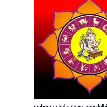
mahendra india news, new delh