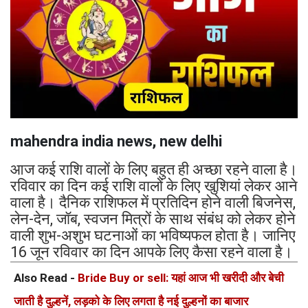
mahendra india news, new delhi
आज कई राशि वालों के लिए बहुत ही अच्छा रहने वाला है।
रविवार का दिन कई राशि वालों के लिए खुशियां लेकर आने
वाला है। दैनिक राशिफल में प्रतिदिन होने वाली बिजनेस,
लेन-देन, जॉब, स्वजन मित्रों के साथ संबंध को लेकर होने
वाली शुभ-अशुभ घटनाओं का भविष्यफल होता है। जानिए
16 जून रविवार का दिन आपके लिए कैसा रहने वाला है।
Also Read -
Bride Buy or sell: यहां आज भी खरीदी और बेची
जाती है दुल्हनें, लड़को के लिए लगता है नई दुल्हनों का बाजार