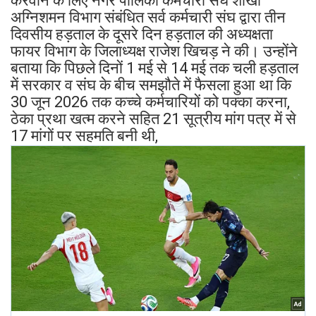
करवाने के लिए नगर पालिका कर्मचारी संघ शाखा
अग्निशमन विभाग संबंधित सर्व कर्मचारी संघ द्वारा तीन
दिवसीय हड़ताल के दूसरे दिन हड़ताल की अध्यक्षता
फायर विभाग के जिलाध्यक्ष राजेश खिचड़ ने की। उन्होंने
बताया कि पिछले दिनों 1 मई से 14 मई तक चली हड़ताल
में सरकार व संघ के बीच समझौते में फैसला हुआ था कि
30 जून 2026 तक कच्चे कर्मचारियों को पक्का करना,
ठेका प्रथा खत्म करने सहित 21 सूत्रीय मांग पत्र में से
17 मांगों पर सहमति बनी थी,