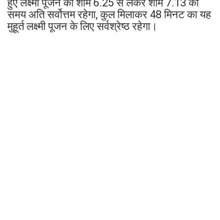
हुए लक्ष्मी पूजन को शाम 6.25 से लेकर शाम 7.13 का
समय अति सर्वोत्तम रहेगा, कुल मिलाकर 48 मिनट का यह
मुहूर्त लक्ष्मी पूजन के लिए सर्वश्रेष्ठ रहेगा।