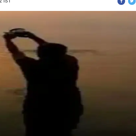
02 IST