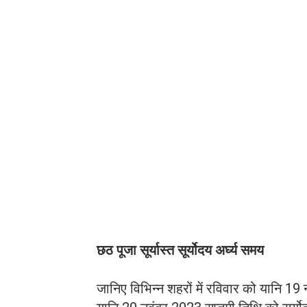
छठ पूजा सूर्यास्‍त सूर्योदय अर्घ्‍य समय
जानिए विभिन्‍न शहरों में रविवार को यानि 1