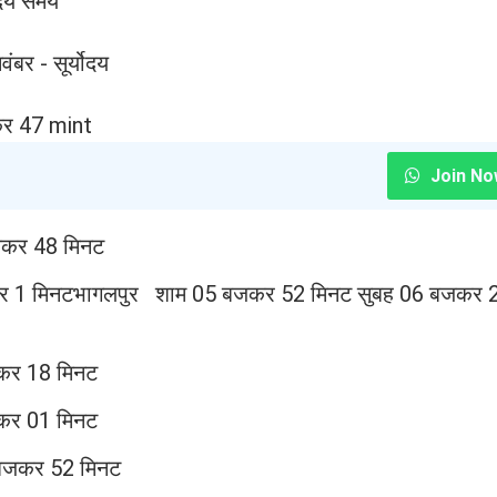
ोदय समय
 - सूर्योदय
कर 47 mint
Join No
जकर 48 मिनट
र 1 मिनटभागलपुर शाम 05 बजकर 52 मिनट सुबह 06 बजकर 
जकर 18 मिनट
कर 01 मिनट
 बजकर 52 मिनट