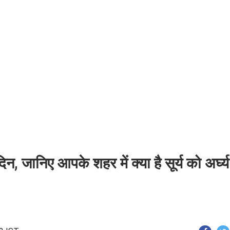
जानिए आपके शहर में क्‍या है सूर्य को अर्घ्‍य