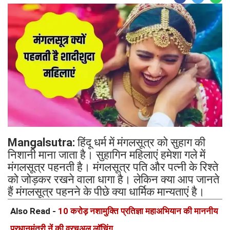
Mangalsutra:
हिंदू धर्म में मंगलसूत्र को सुहाग की
निशानी माना जाता है। सुहागिन महिलाएं हमेशा गले में
मंगलसूत्र पहनती है। मंगलसूत्र पति और पत्नी के रिश्ते
को जोड़कर रखने वाला धागा है। लेकिन क्या आप जानते
हैं मंगलसूत्र पहनने के पीछे क्या धार्मिक मान्यताएं है।
Also Read -
10 करोड़ नशामुक्ति प्रतिज्ञा महाअभियान की माननीय
प्रधानमंत्री नें की वरचुअल लॉचिंग