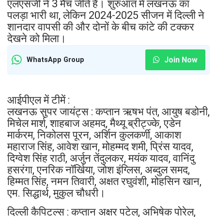
एलएसजी ने 3 मैच जीते हैं। शुरुआत में लखनऊ का
पलड़ा भारी था, लेकिन 2024-2025 सीजन में दिल्ली ने
शानदार वापसी की और दोनों के बीच कांटे की टक्कर
देखने को मिला।
Join Now
WhatsApp Group
आईपीएल में टीमें :
लखनऊ सुपर जायंट्स : कप्तान ऋषभ पंत, आयुष बडोनी,
मिचेल मार्श, शाहबाज अहमद, मैथ्यू ब्रीट्ज्के, एडेन
मार्करम, निकोलस पूरन, अर्शिन कुलकर्णी, आकाश
महाराज सिंह, आवेश खान, मोहम्मद शमी, प्रिंस यादव,
दिग्वेश सिंह राठी, अर्जुन तेंदुलकर, मयंक यादव, वानिंदु
हसरंगा, एनरिक नॉर्खिया, जोश इंग्लिस, अब्दुल समद,
हिम्मत सिंह, नमन तिवारी, अक्षत रघुवंशी, मोहसिन खान,
एम. सिद्धार्थ, मुकुल चौधरी।
दिल्ली कैपिटल्स : कप्तान अक्षर पटेल, अभिषेक पोरेल,