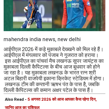
mahendra india news, new delhi
आईपीएल 2026 मेंं कड़े मुकाबले देख्खने को मिल रहे हैं।
आईपीएल में मंगलवार को पंजाब ने गुजरात को हराया।
इस आईपीएल का पांचवां मैच लखनऊ सुपर जायंट्स का
मुकाबला दिल्ली कैपिटल्स के बीच आज बुधवार को होने
जा रहा है। यह मुकाबला लखनऊ के भारत रत्न श्री
अटल बिहारी वाजपेयी इकाना क्रिकेट स्टेडियम में होगा।
लखनऊ टीम की कप्तानी ऋषभ पंत के पास है, जबकि
दिल्ली कैपिटल्स की कमान अक्षर पटेल के पास हैं।
Also Read -
5 अगस्त 2026 को आज आपका कैस रहेगा दिन,
जानिए आज का राशिफल