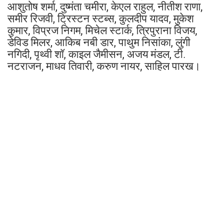
आशुतोष शर्मा, दुष्मंता चमीरा, केएल राहुल, नीतीश राणा,
समीर रिजवी, ट्रिस्टन स्टब्स, कुलदीप यादव, मुकेश
कुमार, विप्रज निगम, मिचेल स्टार्क, त्रिपुराना विजय,
डेविड मिलर, आकिब नबी डार, पाथुम निसांका, लुंगी
नगिदी, पृथ्वी शॉ, काइल जैमीसन, अजय मंडल, टी.
नटराजन, माधव तिवारी, करुण नायर, साहिल पारख।