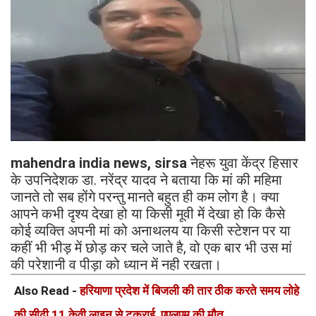
mahendra india news, sirsa
नेहरू युवा केंद्र हिसार
के उपनिदेशक डा. नरेंद्र यादव ने बताया कि मां की महिमा
जानते तो सब होंगे परन्तु मानते बहुत ही कम लोग है। क्या
आपने कभी दृश्य देखा हो या किसी मूवी में देखा हो कि कैसे
कोई व्यक्ति अपनी मां को अनाथलय या किसी स्टेशन पर या
कहीं भी भीड़ में छोड़ कर चले जाते है, वो एक बार भी उस मां
की परेशानी व पीड़ा को ध्यान में नही रखता।
Also Read -
हरियाणा प्रदेश में बिजली की तार ठीक करते समय लोहे
की सीढ़ी 11 केवी लाइन से टकराई, एएलएम की मौत