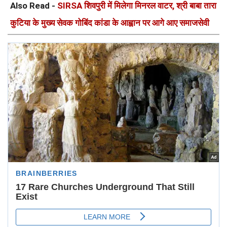
Also Read -
SIRSA शिवपुरी में मिलेगा मिनरल वाटर, श्री बाबा तारा
कुटिया के मुख्य सेवक गोबिंद कांडा के आह्वान पर आगे आए समाजसेवी