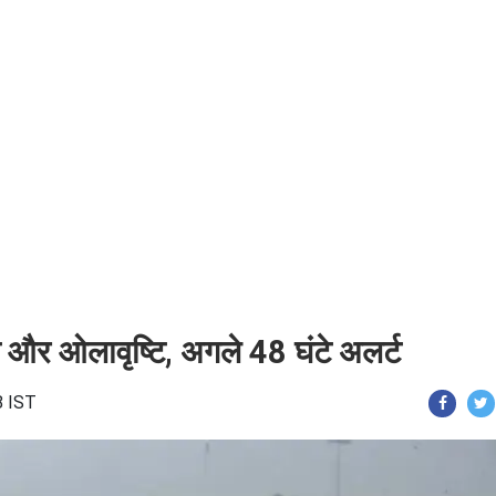
और ओलावृष्टि, अगले 48 घंटे अलर्ट
8 IST