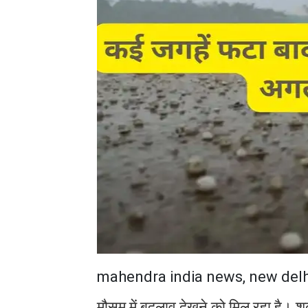
mahendra india news, new delh
मौसम में बदलाव देखने को मिल रहा है। शु