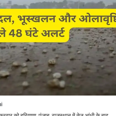
i
क्रवार को हरियाणा, पंजाब, राजस्थान में तेज आंधी के बाद