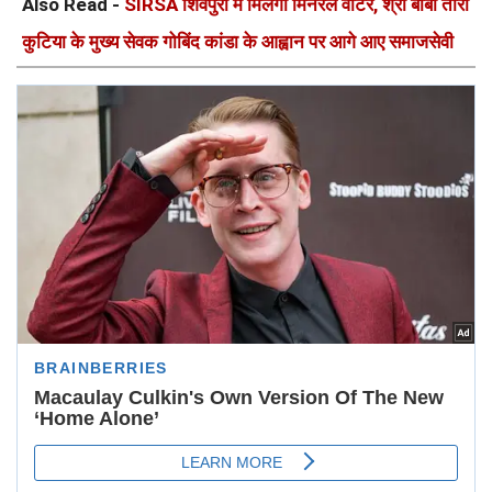
Also Read -
SIRSA शिवपुरी में मिलेगा मिनरल वाटर, श्री बाबा तारा
कुटिया के मुख्य सेवक गोबिंद कांडा के आह्वान पर आगे आए समाजसेवी