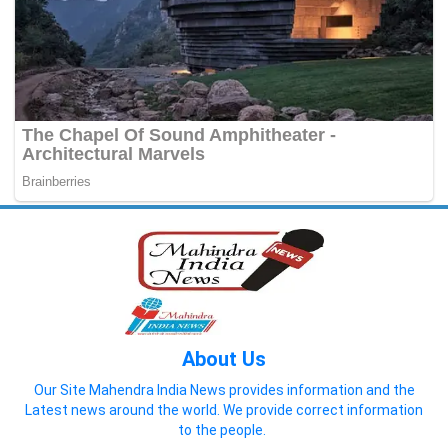
About Us
Our Site Mahendra India News provides information and the
Latest news around the world. We provide correct information
to the people.