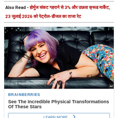
Also Read -
होर्मुज संकट गहराने से 3% और उछला क्रूड मार्केट,
23 जुलाई 2026 को पेट्रोल-डीजल का ताजा रेट