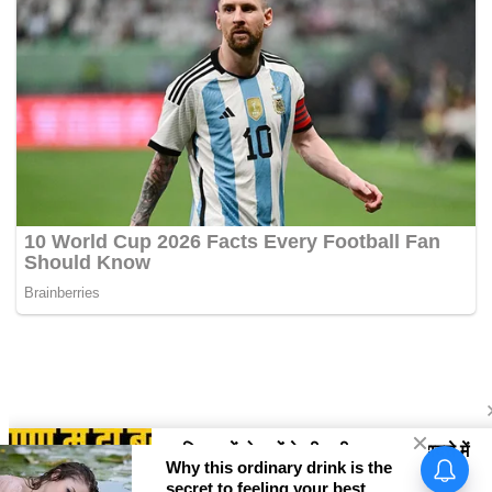
सिरसा की बेटी मेजर कर्मजीत कौर ने
'समुद्र प्रदक्षिणा' अभियान को फतेह