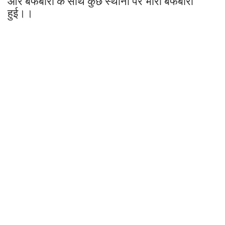
और बर्फबारी के साथ कुछ स्थानों पर भारी बर्फबारी
हुई।।