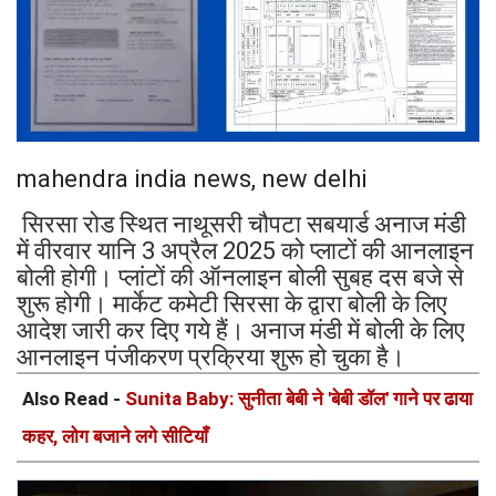
mahendra india news, new delhi
सिरसा रोड स्थित नाथूसरी चौपटा सबयार्ड अनाज मंडी
में वीरवार यानि 3 अप्रैल 2025 को प्लाटों की आनलाइन
बोली होगी। प्लांटों की ऑनलाइन बोली सुबह दस बजे से
शुरू होगी। मार्केट कमेटी सिरसा के द्वारा बोली के लिए
आदेश जारी कर दिए गये हैं। अनाज मंडी में बोली के लिए
आनलाइन पंजीकरण प्रक्रिया शुरू हो चुका है।
Also Read -
Sunita Baby: सुनीता बेबी ने 'बेबी डॉल' गाने पर ढाया
कहर, लोग बजाने लगे सीटियाँ