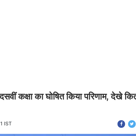
ने दसवीं कक्षा का घोषित किया परिणाम, देखे कि
31 IST