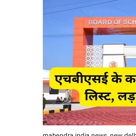
mahendra india news, new delh