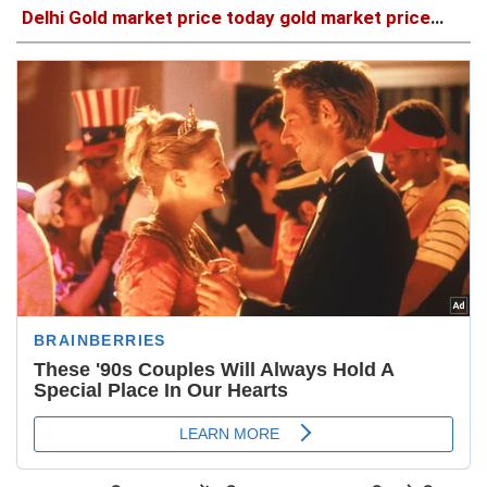
Delhi Gold market price today gold market price
Today GoldRate