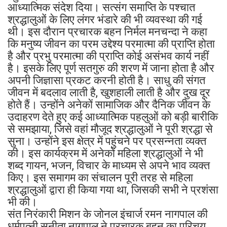
आध्यात्मिक संदेश दिया। सत्संग समाप्ति के पश्चात
श्रद्धालुओं के लिए लंगर भंडारे की भी व्यवस्था की गई
थी। इस दौरान प्रचारक बहन निर्मल मनचन्दा ने कहा
कि मनुष्य जीवन का परम उद्देश्य परमात्मा की प्राप्ति होता
है और प्रभु परमात्मा की प्राप्ति कोई असंभव कार्य नहीं
है। इसके लिए पूर्ण सतगुरु की शरण में जाना होता है और
अपनी जिज्ञासा प्रकट करनी होती है। साधु की संगत
जीवन में बदलाव लाती है, खुशहाली लाती है और दुख दूर
होते हैं। उन्होंने अनेकों सामाजिक और दैनिक जीवन के
उदाहरण देते हुए कई आध्यात्मिक पहलुओं को बड़ी बारीकि
से समझाया, जिसे वहां मौजूद श्रद्धालुओं ने पूरी श्रद्धा से
सुना। उन्होंने इस क्षेत्र में पहुंचने पर प्रसन्नता व्यक्त
की। इस कार्यक्रम में अनेकों महिला श्रद्धालुओं ने भी
शब्द गायन, भजन, विचार के माध्यम से अपने भाव व्यक्त
किए। इस समागम का संचालन पूरी तरह से महिला
श्रद्धालुओं द्वारा ही किया गया था, जिसकी सभी ने प्रशंसा
भी की।
संत निरंकारी मिशन के जोनल इंचार्ज रमन नागपाल की
धर्मपत्नी सुनीता नागपाल ने प्रचारक बहन का परिचय