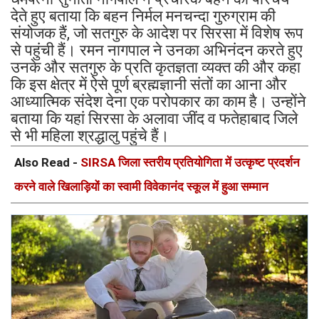
देते हुए बताया कि बहन निर्मल मनचन्दा गुरुग्राम की
संयोजक हैं, जो सतगुरु के आदेश पर सिरसा में विशेष रूप
से पहुंची हैं। रमन नागपाल ने उनका अभिनंदन करते हुए
उनके और सतगुरु के प्रति कृतज्ञता व्यक्त की और कहा
कि इस क्षेत्र में ऐसे पूर्ण ब्रह्मज्ञानी संतों का आना और
आध्यात्मिक संदेश देना एक परोपकार का काम है। उन्होंने
बताया कि यहां सिरसा के अलावा जींद व फतेहाबाद जिले
से भी महिला श्रद्धालु पहुंचे हैं।
Also Read -
SIRSA जिला स्तरीय प्रतियोगिता में उत्कृष्ट प्रदर्शन
करने वाले खिलाड़ियों का स्वामी विवेकानंद स्कूल में हुआ सम्मान