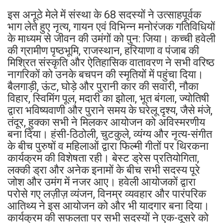
इस अनूठे मेले में संस्था के 68 सदस्यों ने उत्साहपूर्वक
भाग लेते हुए नृत्य, गायन एवं विभिन्न मनोरंजक गतिविधियों
के माध्यम से जीवन की उमंगों को पुन: जिया। कच्ची हवेली
की ग्रामीण पृष्ठभूमि, राजस्थान, हरियाणा व पंजाब की
मिश्रित संस्कृति और ऐतिहासिक वातावरण ने सभी वरिष्ठ
नागरिकों को उनके बचपन की स्मृतियों में पहुंचा दिया।
बैलगाड़ी, ऊंट, घोड़े और पुरानी कार की सवारी, नौका
विहार, स्विमिंग पूल, मदारी का झोला, भूत बंगला, ज्योतिषी
द्वारा भविष्यवाणी और पुराने समय के घरेलू दृश्य, जैसे मंजे,
तंदूर, हुक्का सभी ने मिलकर आयोजन को अविस्मरणीय
बना दिया। हंसी-ठिठोली, चुटकुले, व्यंग्य और नृत्य-संगीत
के बीच पुरुषों व महिलाओं द्वारा फिल्मी गीतों पर थिरकना
कार्यक्रम की विशेषता रही। बेस्ट ड्रेस प्रतियोगिता,
लक्की ड्रा और अनेक इनामों के बीच सभी सदस्य पूरे
जोश और उमंग में नजर आए। हवेली आयोजकों द्वारा
परोसे गए लज़ीज़ व्यंजन, विनम्र व्यवहार और पारंपरिक
आतिथ्य ने इस आयोजन को और भी यादगार बना दिया।
कार्यक्रम की सफलता पर सभी सदस्यों ने एक-दूसरे को